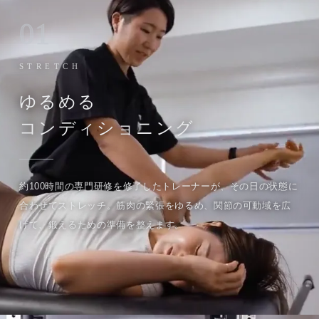
01
STRETCH
ゆるめる
コンディショニング
約100時間の専門研修を修了したトレーナーが、その日の状態に
合わせてストレッチ。筋肉の緊張をゆるめ、関節の可動域を広
げて、鍛えるための準備を整えます。