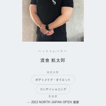
ヘッドトレーナー
渡會 航太郎
得意分野
ボディメイク・ダイエット
コンディショニング
受賞歴
2022 NORTH JAPAN OPEN 優勝