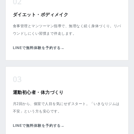
02
ダイエット・ボディメイク
食事管理とマンツーマン指導で、無理なく続く身体づくり。リバ
ウンドしにくい習慣まで伴走します。
LINEで無料体験を予約する
→
03
運動初心者・体力づくり
月2回から、個室で人目を気にせずスタート。「いきなりジムは
不安」という方も安心です。
LINEで無料体験を予約する
→