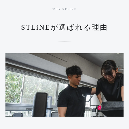
WHY STLINE
STLiNEが選ばれる理由