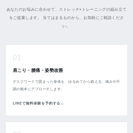
あなたのお悩みに合わせて、ストレッチ×トレーニングの組み立て
をご提案します。 当てはまるものから、お気軽にご相談くださ
い。
01
肩こり・腰痛・姿勢改善
デスクワークで固まった身体を、ゆるめてから鍛える。痛みや不
調の根本にアプローチします。
LINEで無料体験を予約する
→