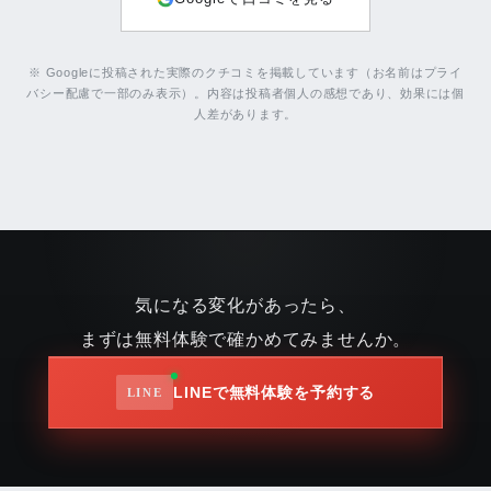
※ Googleに投稿された実際のクチコミを掲載しています（お名前はプライ
バシー配慮で一部のみ表示）。内容は投稿者個人の感想であり、効果には個
人差があります。
気になる変化があったら、
まずは無料体験で確かめてみませんか。
LINEで無料体験を予約する