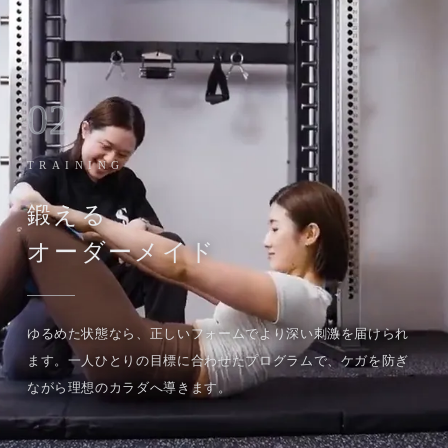
02
TRAINING
鍛える
オーダーメイド
ゆるめた状態なら、正しいフォームでより深い刺激を届けられ
ます。一人ひとりの目標に合わせたプログラムで、ケガを防ぎ
ながら理想のカラダへ導きます。