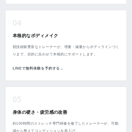
04
本格的なボディメイク
競技経験豊富なトレーナーが、増量・減量からボディラインづく
りまで、目的に合わせて本格的にサポートします。
LINEで無料体験を予約する
→
05
身体の硬さ・疲労感の改善
約100時間のストレッチ専門研修を修了したトレーナーが、可動
域から整えてコンディションを底上げ。