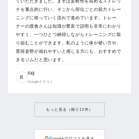
ていただきました。まずは柔軟性を高めるストレッ
チを重点的に行い、そこから部位ごとの筋力トレー
ニングに移っていく流れで進めています。トレー
ナーの渡會さんは知識が豊富で説明も非常にわかり
やすく、一つひとつ納得しながらトレーニングに取
り組むことができます。私のように体が硬い方や、
普段姿勢が崩れやすいと感じる方にも、おすすめで
きるジムだと思います。
R様
R
Googleクチコミ
もっと見る（残り
12
件）
Googleで口コミを見る