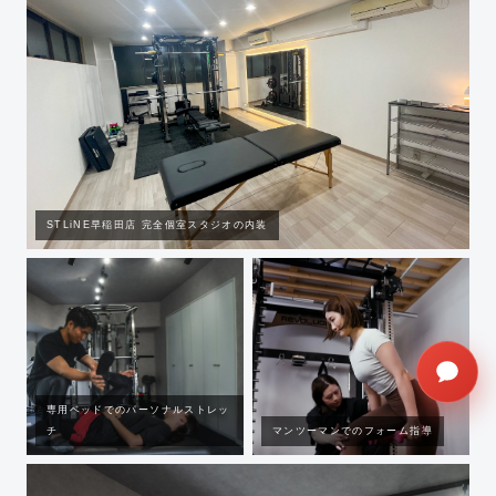
STLiNE早稲田店 完全個室スタジオの内装
専用ベッドでのパーソナルストレッ
チ
マンツーマンでのフォーム指導