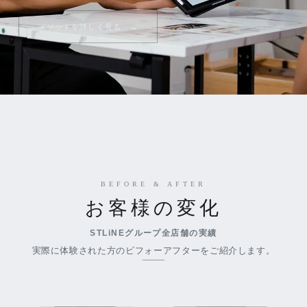
メソッドを詳しく見る
BEFORE & AFTER
お客様の変化
STLiNEグループ全店舗の実績
実際に体験された方のビフォーアフターをご紹介します。