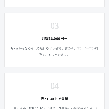
03
月額16,000円〜
月2回から始められる続けやすい価格。質の高いマンツーマン指
導を、もっと身近に。
04
夜21:30まで営業
土日も含めて毎日21:30まで営業。仕事帰りや残業後でも通いや