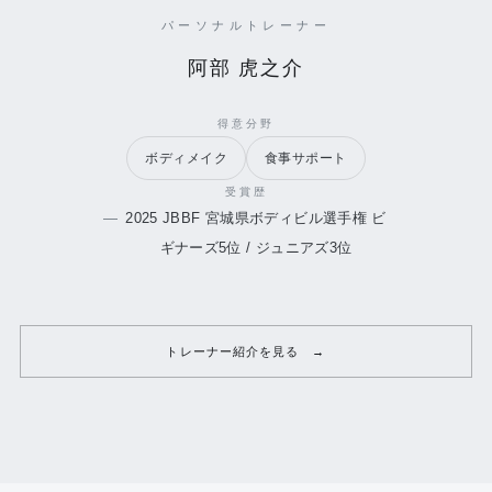
パーソナルトレーナー
阿部 虎之介
得意分野
ボディメイク
食事サポート
受賞歴
2025 JBBF 宮城県ボディビル選手権 ビ
ギナーズ5位 / ジュニアズ3位
トレーナー紹介を見る