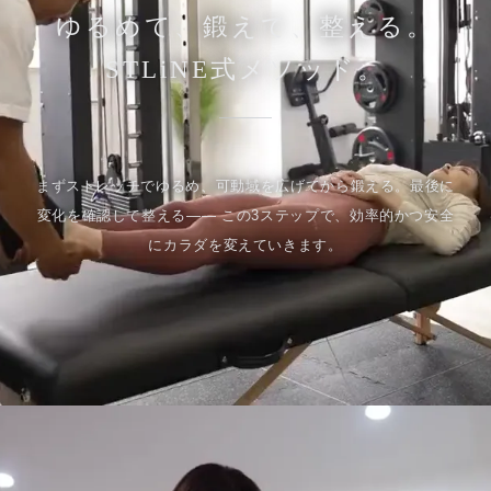
ゆるめて、鍛えて、整える。
STLiNE式メソッド。
まずストレッチでゆるめ、可動域を広げてから鍛える。最後に
変化を確認して整える—— この3ステップで、効率的かつ安全
にカラダを変えていきます。