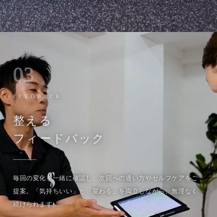
03
FEEDBACK
整える
フィードバック
毎回の変化を一緒に確認し、次回への通い方やセルフケアをご
提案。「気持ちいい」と「変わる」を両立しながら、無理なく
続けられます。